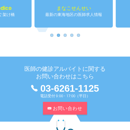
まなこせんせい
仁
最新の東海地区の医師求人情報
産業
医師の健診アルバイトに関する
お問い合わせはこちら
03-6261-1125
電話受付 9:00 - 17:00（平日）
お問い合わせ