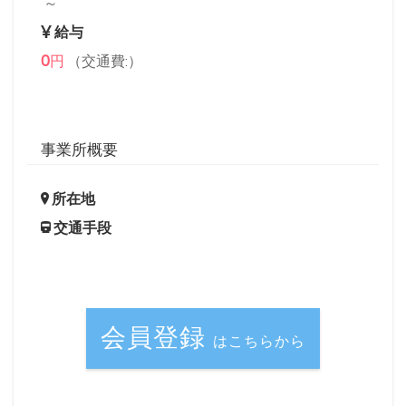
～
給与
0
円
（交通費:）
事業所概要
所在地
交通手段
会員登録
はこちらから