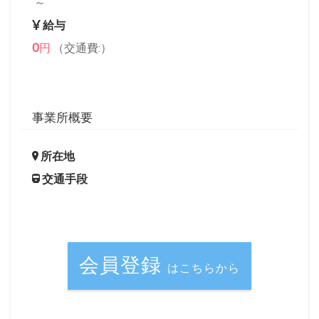
～
給与
0
円
（交通費:）
事業所概要
所在地
交通手段
会員登録
はこちらから