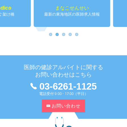
まなこせんせい
仁
最新の東海地区の医師求人情報
産業
医師の健診アルバイトに関する
お問い合わせはこちら
03-6261-1125
電話受付 9:00 - 17:00（平日）
お問い合わせ