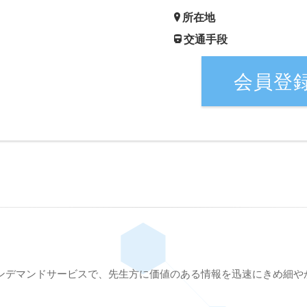
所在地
交通手段
会員登
ンデマンドサービスで、先生方に価値のある情報を迅速にきめ細や