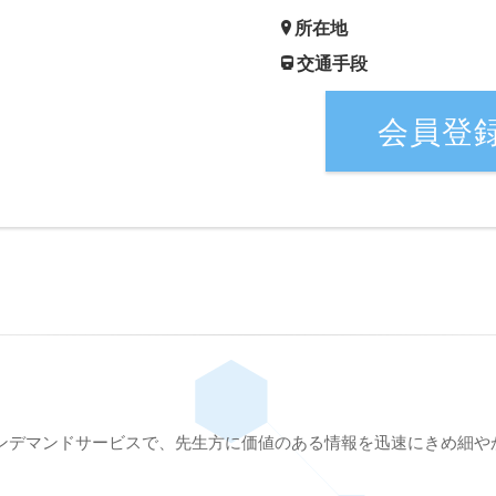
所在地
交通手段
会員登
ンデマンドサービスで、先生方に価値のある情報を迅速にきめ細や