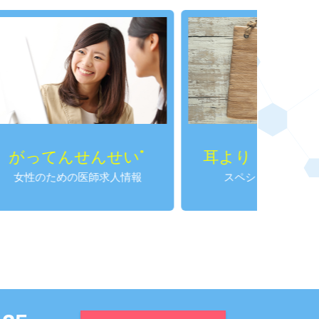
せんせい
耳より！SPかわら版
®
医師求人情報
スペシャルプログラム