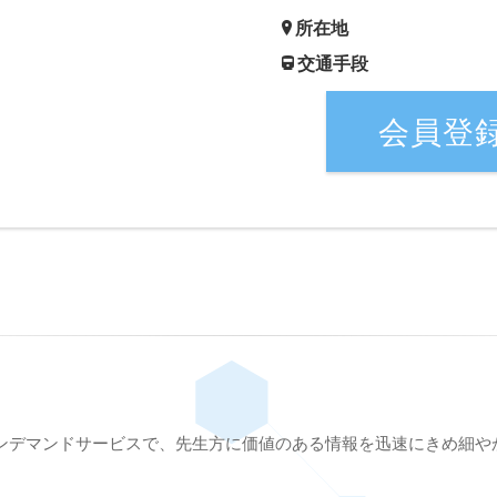
所在地
交通手段
会員登
ンデマンドサービスで、先生方に価値のある情報を迅速にきめ細や