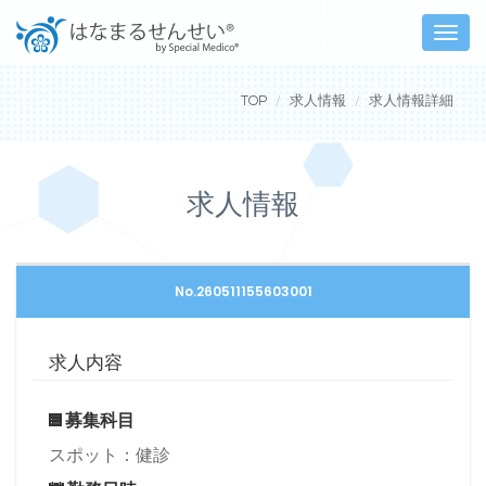
Toggle
naviga
TOP
求人情報
求人情報詳細
求人情報
No.260511155603001
求人内容
募集科目
スポット：健診