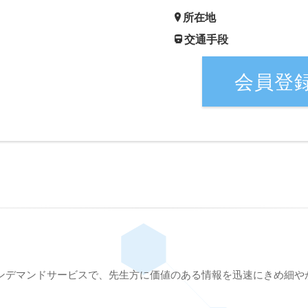
所在地
交通手段
会員登
ンデマンドサービスで、先生方に価値のある情報を迅速にきめ細や