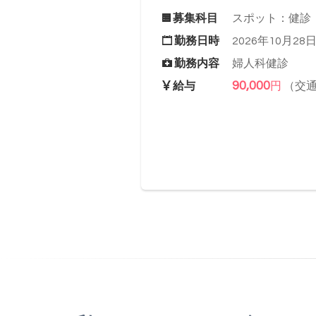
募集科目
スポット：健診
勤務日時
2026年10月28日(
勤務内容
婦人科健診
90,000
給与
円
（交通