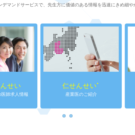
ンデマンドサービスで、先生方に価値のある情報を迅速にきめ細や
仁せんせい
がってんせ
®
産業医のご紹介
女性のための医師