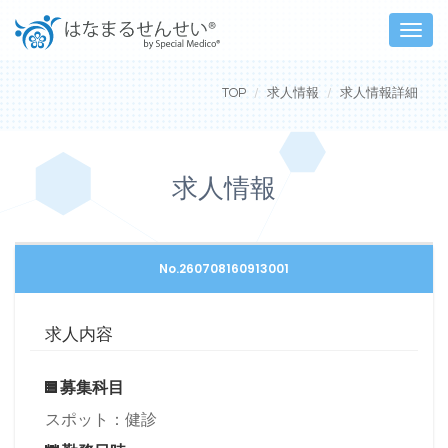
Toggle
naviga
TOP
求人情報
求人情報詳細
求人情報
No.260708160913001
求人内容
募集科目
スポット：健診