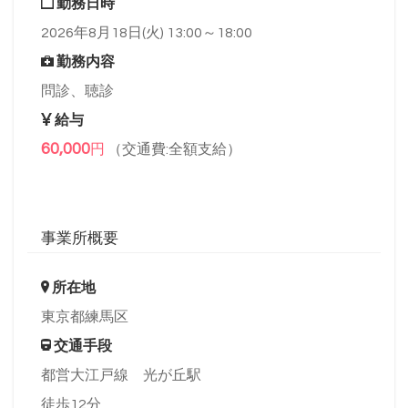
勤務日時
2026年8月18日(火) 13:00～18:00
勤務内容
問診、聴診
給与
60,000
円
（交通費:全額支給）
事業所概要
所在地
東京都練馬区
交通手段
都営大江戸線 光が丘駅
徒歩12分