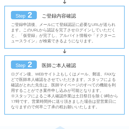
2
ご登録内容確認
Step
ご登録申請後、メールにて登録認証に必要なURLが送られ
ます。このURLから認証を完了させログインしていただく
と、「仮登録」が完了し、アルバイト情報や「ドクターニ
ュースライン」が検索できるようになります。
2
医師ご本人確認
Step
ログイン後、WEBサイト上もしくはメール、郵送、FAXな
どで医師本人確認をさせていただきます。スタッフによる
確認がとれた先生は、医師マイページのすべての機能を利
用することができ案件申し込みが可能となります。
※スタッフによるご本人確認作業は土日祭日を除く9時から
17時です。営業時間外に送り頂きました場合は翌営業日に
なりますので何卒ご了承の程お願いいたします。