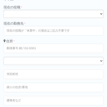
現在の役職
*
現在の勤務先
*
住所
*