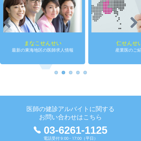
Previous
Next
まなこせんせい
仁せんせ
最新の東海地区の医師求人情報
産業医のご
医師の健診アルバイトに関する
お問い合わせはこちら
03-6261-1125
電話受付 9:00 - 17:00（平日）