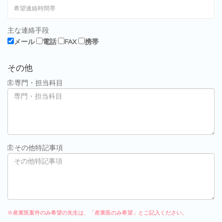
主な連絡手段
メール
電話
FAX
携帯
その他
専門・担当科目
その他特記事項
※産業医案件のみ希望の先生は、「産業医のみ希望」とご記入ください。