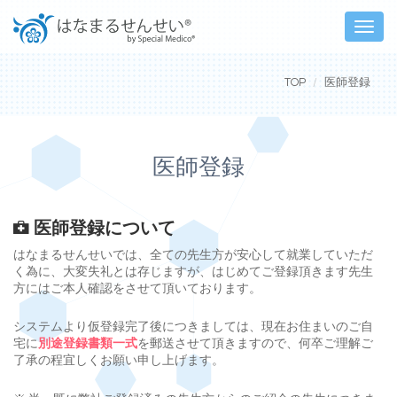
Toggle
naviga
TOP
医師登録
医師登録
医師登録について
はなまるせんせいでは、全ての先生方が安心して就業していただ
く為に、大変失礼とは存じますが、はじめてご登録頂きます先生
方にはご本人確認をさせて頂いております。
システムより仮登録完了後につきましては、現在お住まいのご自
宅に
別途登録書類一式
を郵送させて頂きますので、何卒ご理解ご
了承の程宜しくお願い申し上げます。