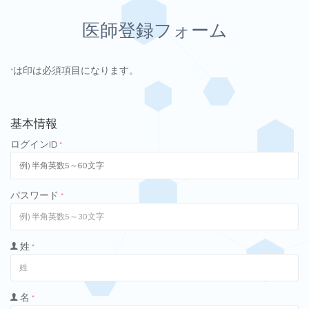
医師登録フォーム
は印は必須項目になります。
*
基本情報
ログインID
*
パスワード
*
姓
*
名
*