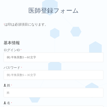
医師登録フォーム
は印は必須項目になります。
*
基本情報
ログインID
*
パスワード
*
姓
*
名
*