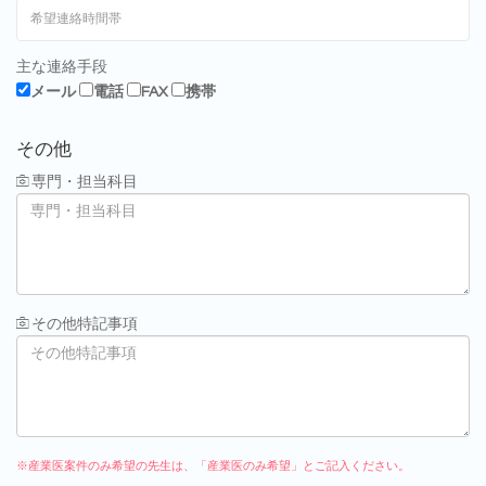
主な連絡手段
メール
電話
FAX
携帯
その他
専門・担当科目
その他特記事項
※産業医案件のみ希望の先生は、「産業医のみ希望」とご記入ください。