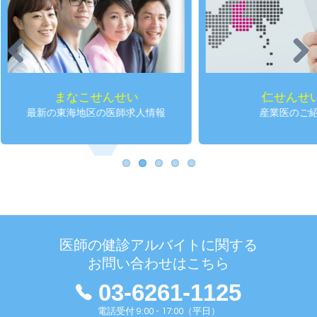
Previous
Next
まなこせんせい
仁せんせ
最新の東海地区の医師求人情報
産業医のご
医師の健診アルバイトに関する
お問い合わせはこちら
03-6261-1125
電話受付 9:00 - 17:00（平日）