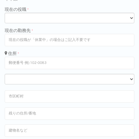
現在の役職
*
現在の勤務先
*
住所
*