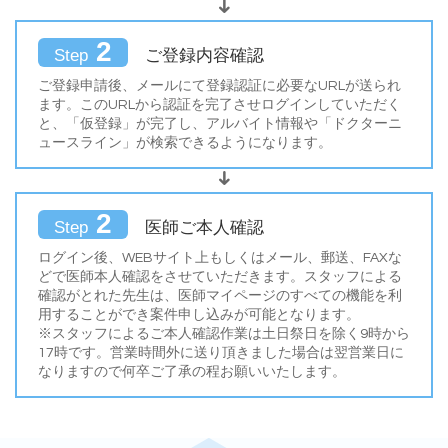
2
ご登録内容確認
Step
ご登録申請後、メールにて登録認証に必要なURLが送られ
ます。このURLから認証を完了させログインしていただく
と、「仮登録」が完了し、アルバイト情報や「ドクターニ
ュースライン」が検索できるようになります。
2
医師ご本人確認
Step
ログイン後、WEBサイト上もしくはメール、郵送、FAXな
どで医師本人確認をさせていただきます。スタッフによる
確認がとれた先生は、医師マイページのすべての機能を利
用することができ案件申し込みが可能となります。
※スタッフによるご本人確認作業は土日祭日を除く9時から
17時です。営業時間外に送り頂きました場合は翌営業日に
なりますので何卒ご了承の程お願いいたします。