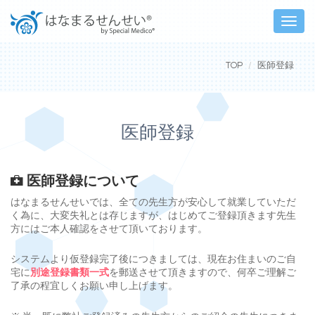
Toggle
naviga
TOP
医師登録
医師登録
医師登録について
はなまるせんせいでは、全ての先生方が安心して就業していただ
く為に、大変失礼とは存じますが、はじめてご登録頂きます先生
方にはご本人確認をさせて頂いております。
システムより仮登録完了後につきましては、現在お住まいのご自
宅に
別途登録書類一式
を郵送させて頂きますので、何卒ご理解ご
了承の程宜しくお願い申し上げます。