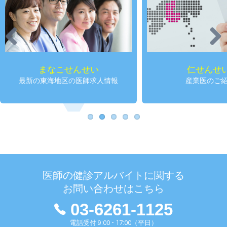
Previous
Next
まなこせんせい
仁せんせ
最新の東海地区の医師求人情報
産業医のご
医師の健診アルバイトに関する
お問い合わせはこちら
03-6261-1125
電話受付 9:00 - 17:00（平日）