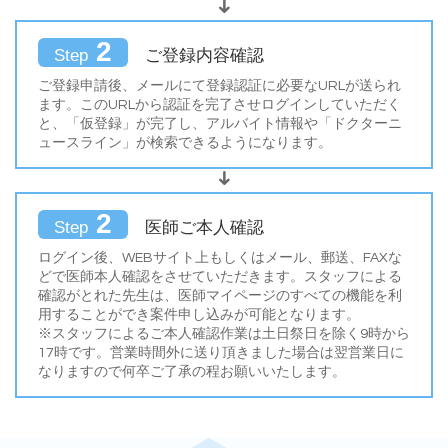
2
ご登録内容確認
Step
ご登録申請後、メールにて登録認証に必要なURLが送られ
ます。このURLから認証を完了させログインしていただく
と、「仮登録」が完了し、アルバイト情報や「ドクターニ
ュースライン」が検索できるようになります。
2
医師ご本人確認
Step
ログイン後、WEBサイト上もしくはメール、郵送、FAXな
どで医師本人確認をさせていただきます。スタッフによる
確認がとれた先生は、医師マイページのすべての機能を利
用することができ案件申し込みが可能となります。
※スタッフによるご本人確認作業は土日祭日を除く9時から
17時です。営業時間外に送り頂きました場合は翌営業日に
なりますので何卒ご了承の程お願いいたします。