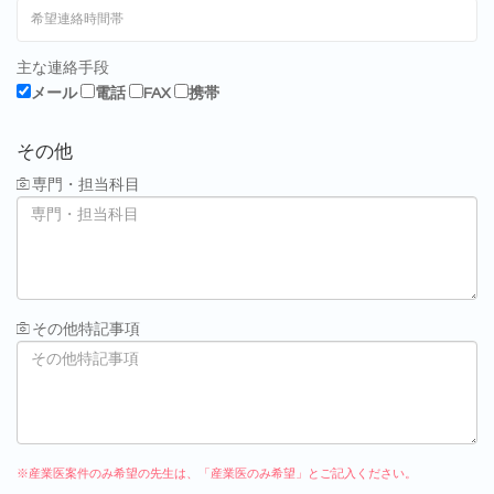
主な連絡手段
メール
電話
FAX
携帯
その他
専門・担当科目
その他特記事項
※産業医案件のみ希望の先生は、「産業医のみ希望」とご記入ください。