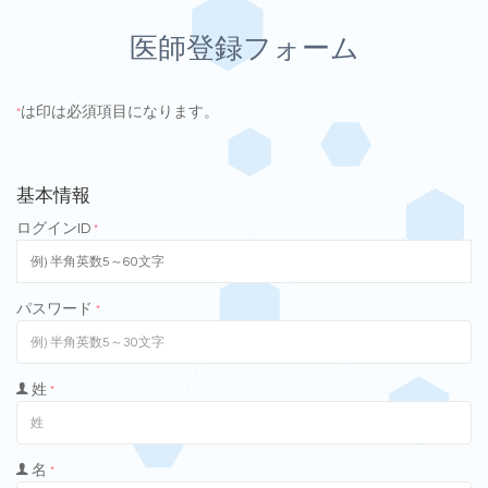
医師登録フォーム
は印は必須項目になります。
*
基本情報
ログインID
*
パスワード
*
姓
*
名
*