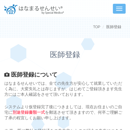
Toggle
naviga
TOP
医師登録
医師登録
医師登録について
はなまるせんせいでは、全ての先生方が安心して就業していただ
く為に、大変失礼とは存じますが、はじめてご登録頂きます先生
方にはご本人確認をさせて頂いております。
システムより仮登録完了後につきましては、現在お住まいのご自
宅に
別途登録書類一式
を郵送させて頂きますので、何卒ご理解ご
了承の程宜しくお願い申し上げます。