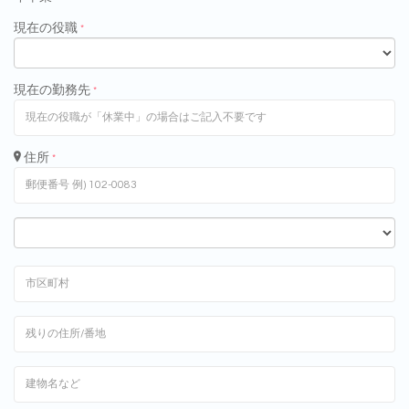
現在の役職
*
現在の勤務先
*
住所
*