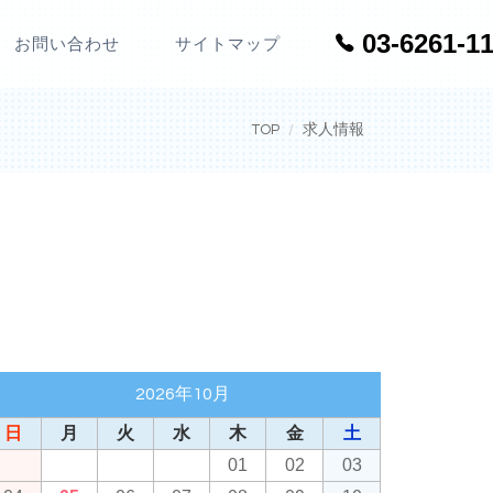
03-6261-1
お問い合わせ
サイトマップ
TOP
求人情報
2026年10月
日
月
火
水
木
金
土
01
02
03