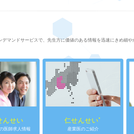
ンデマンドサービスで、先生方に価値のある情報を迅速にきめ細や
仁せんせい
がってんせ
®
産業医のご紹介
女性のための医師